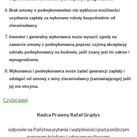
Brak umowy o podwykonawstwo nie wyklucza możliwości
uzyskania zapłaty za wykonane roboty bezpośrednio od
zleceniodawcy
Inwestor i generalny wykonawca może wyrazić zgodę na
zawarcie umowy z podwykonawcą poprzez czynną akceptację
udziału podwykonawcy na budowie, jeśli znany jest im zakres i
wynagrodzenie.
Wykonawca i podwykonawca może żądać gwarancji zapłaty i
odstąpić od umowy z winy zleceniodawcy (zamawiającego) jeśli
jej nie otrzyma.
Czytaj dalej
Radca Prawny Rafał Grądys
odpowie na Państwa pytania i wątpliwości pod poniższym
numerem telefonu i adresem mailowym: