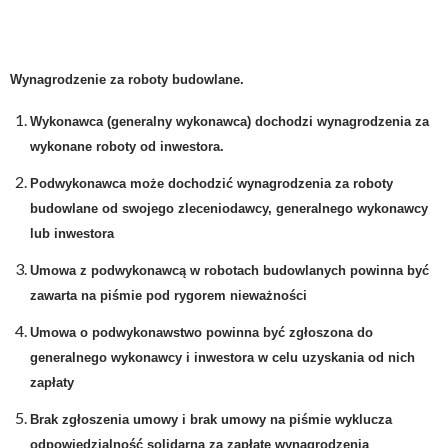
Wynagrodzenie za roboty budowlane.
Wykonawca (generalny wykonawca) dochodzi wynagrodzenia za
wykonane roboty od inwestora.
Podwykonawca może dochodzić wynagrodzenia za roboty
budowlane od swojego zleceniodawcy, generalnego wykonawcy
lub inwestora
Umowa z podwykonawcą w robotach budowlanych powinna być
zawarta na piśmie pod rygorem nieważności
Umowa o podwykonawstwo powinna być zgłoszona do
generalnego wykonawcy i inwestora w celu uzyskania od nich
zapłaty
Brak zgłoszenia umowy i brak umowy na piśmie wyklucza
odpowiedzialność solidarną za zapłatę wynagrodzenia