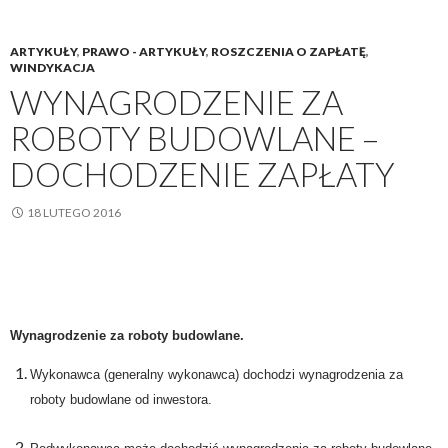
ARTYKUŁY
,
PRAWO - ARTYKUŁY
,
ROSZCZENIA O ZAPŁATĘ
,
WINDYKACJA
WYNAGRODZENIE ZA
ROBOTY BUDOWLANE –
DOCHODZENIE ZAPŁATY
18 LUTEGO 2016
Wynagrodzenie za roboty budowlane.
Wykonawca (generalny wykonawca) dochodzi wynagrodzenia za
roboty budowlane od inwestora.