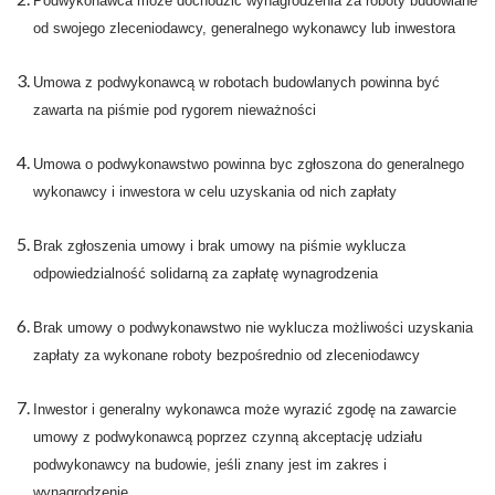
Podwykonawca może dochodzić wynagrodzenia za roboty budowlane
od swojego zleceniodawcy, generalnego wykonawcy lub inwestora
Umowa z podwykonawcą w robotach budowlanych powinna być
zawarta na piśmie pod rygorem nieważności
Umowa o podwykonawstwo powinna byc zgłoszona do generalnego
wykonawcy i inwestora w celu uzyskania od nich zapłaty
Brak zgłoszenia umowy i brak umowy na piśmie wyklucza
odpowiedzialność solidarną za zapłatę wynagrodzenia
Brak umowy o podwykonawstwo nie wyklucza możliwości uzyskania
zapłaty za wykonane roboty bezpośrednio od zleceniodawcy
Inwestor i generalny wykonawca może wyrazić zgodę na zawarcie
umowy z podwykonawcą poprzez czynną akceptację udziału
podwykonawcy na budowie, jeśli znany jest im zakres i
wynagrodzenie.