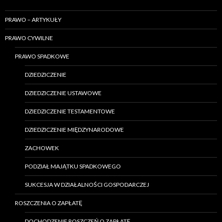
PRAWO – ARTYKUŁY
PRAWO CYWILNE
PRAWO SPADKOWE
DZIEDZICZENIE
DZIEDZICZENIE USTAWOWE
DZIEDZICZENIE TESTAMENTOWE
DZIEDZICZENIE MIĘDZYNARODOWE
ZACHOWEK
PODZIAŁ MAJĄTKU SPADKOWEGO
SUKCESJA W DZIAŁALNOŚCI GOSPODARCZEJ
ROSZCZENIA O ZAPŁATĘ
DOCHODZENIE ROSZCZEŃ O ZAPŁATĘ