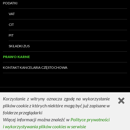
PODATKI
VAT
CIT
PIT
SKŁADKI ZUS
PRAWO KARNE
KONTAKT KANCELARIA CZĘSTOCHOWA
Korzystanie z witryny oznacza zgodę na wykorzystanie
plików cookie z których niektóre mogą być już zapisane w
Dumnie wspierane przez WordPressa
folderze przeglądarki
Więcej informacji można znaleźć w
Polityce prywatności
i wykorzystywania plików cookies w serwisie