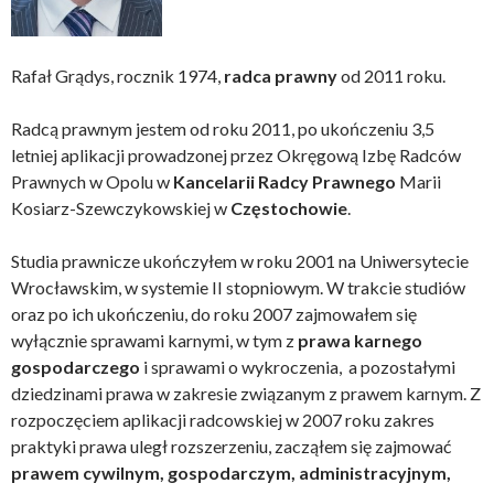
Rafał Grądys, rocznik 1974,
radca prawny
od 2011 roku.
Radcą prawnym jestem od roku 2011, po ukończeniu 3,5
letniej aplikacji prowadzonej przez Okręgową Izbę Radców
Prawnych w Opolu w
Kancelarii Radcy Prawnego
Marii
Kosiarz-Szewczykowskiej w
Częstochowie
.
Studia prawnicze ukończyłem w roku 2001 na Uniwersytecie
Wrocławskim, w systemie II stopniowym. W trakcie studiów
oraz po ich ukończeniu, do roku 2007 zajmowałem się
wyłącznie sprawami karnymi, w tym z
prawa karnego
gospodarczego
i sprawami o wykroczenia, a pozostałymi
dziedzinami prawa w zakresie związanym z prawem karnym. Z
rozpoczęciem aplikacji radcowskiej w 2007 roku zakres
praktyki prawa uległ rozszerzeniu, zacząłem się zajmować
prawem cywilnym, gospodarczym, administracyjnym,