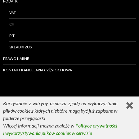
PODATKI
VAT
CIT
PIT
SKŁADKI ZUS
PRAWO KARNE
KONTAKT KANCELARIA CZĘSTOCHOWA
Korzystanie z witryny oznacza zgodę na wykorzystanie
plików cookie z których niektóre mogą być już zapisane w
Dumnie wspierane przez WordPressa
folderze przeglądarki
Więcej informacji można znaleźć w
Polityce prywatności
i wykorzystywania plików cookies w serwisie