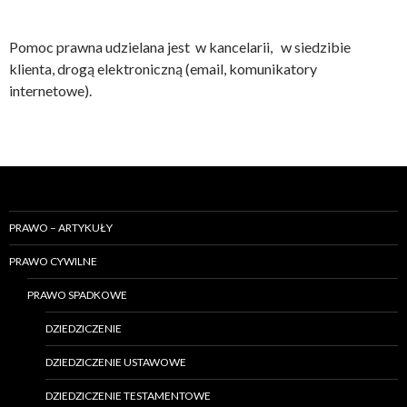
Pomoc prawna udzielana jest w kancelarii, w siedzibie
klienta, drogą elektroniczną (email, komunikatory
internetowe).
PRAWO – ARTYKUŁY
PRAWO CYWILNE
PRAWO SPADKOWE
DZIEDZICZENIE
DZIEDZICZENIE USTAWOWE
DZIEDZICZENIE TESTAMENTOWE