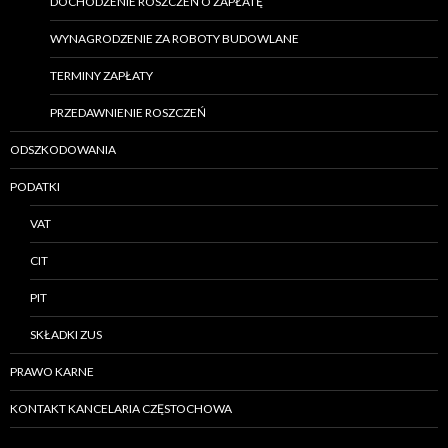
DOCHODZENIE ROSZCZEŃ O ZAPŁATĘ
WYNAGRODZENIE ZA ROBOTY BUDOWLANE
TERMINY ZAPŁATY
PRZEDAWNIENIE ROSZCZEŃ
ODSZKODOWANIA
PODATKI
VAT
CIT
PIT
SKŁADKI ZUS
PRAWO KARNE
KONTAKT KANCELARIA CZĘSTOCHOWA