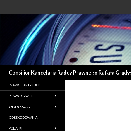
Szukaj
Consilior Kancelaria Radcy Prawnego Rafała Grądy
PRAWO – ARTYKUŁY
PRAWO CYWILNE
WINDYKACJA
ODSZKODOWANIA
PODATKI