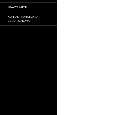
PRAWO KARNE
KONTAKT KANCELARIA
CZĘSTOCHOWA