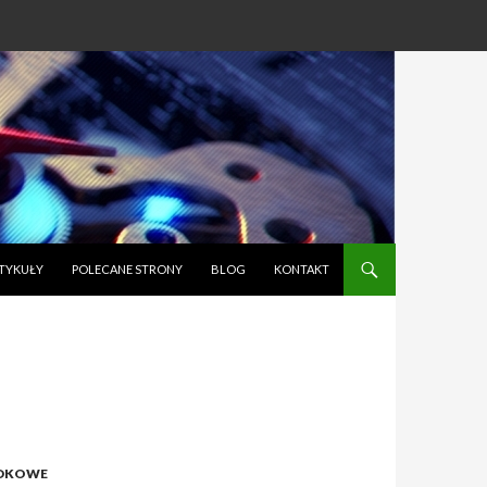
TYKUŁY
POLECANE STRONY
BLOG
KONTAKT
ADKOWE