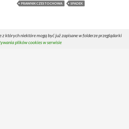
PRAWNIK CZESTOCHOWA
SPADEK
 z których niektóre mogą być już zapisane w folderze przeglądarki
tywania plików cookies w serwisie