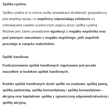
Spółka cywilna
Spółka cywilna to w istocie osoby prowadzące działalność gospodarczą
pod wspólną nazwą i to
wspólnicy odpowiadają solidarnie
za
zobowiązania zawarte w potocznym pojęciu przez spółkę cywilną.
Możliwe jest zatem prowadzenie
egzekucji z majątku wspólnika
oraz
pod pewnymi warunkami z majątku wspólnego, jeśli wspólnik
pozostaje w związku małżeńskim.
Spółki handlowe
Funkcjonowanie spółek handlowych regulowane jest przede
wszystkim w kodeksie spółek handlowych.
Kodeks spółek handlowych dzieli spółki na osobowe:
spółkę jawną
,
spółkę partnerską
,
spółkę komandytową
i
spółkę komandytowo –
akcyjną
oraz kapitałowe:
spółkę z ograniczoną odpowiedzialnością
i
spółkę akcyjną
.