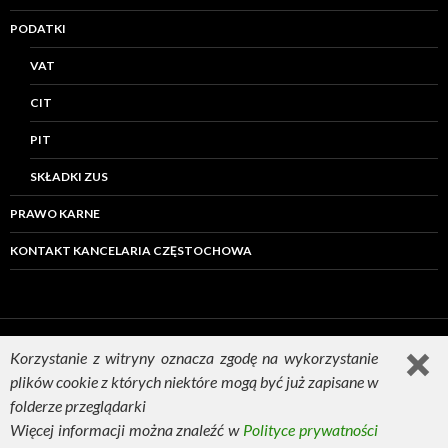
PODATKI
VAT
CIT
PIT
SKŁADKI ZUS
PRAWO KARNE
KONTAKT KANCELARIA CZĘSTOCHOWA
Korzystanie z witryny oznacza zgodę na wykorzystanie
plików cookie z których niektóre mogą być już zapisane w
Dumnie wspierane przez WordPressa
folderze przeglądarki
Więcej informacji można znaleźć w
Polityce prywatności