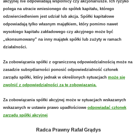
akcyjnej nie odpowiadają wspólnicy czy akcjonariusze. Ich ryzyko
polega na utracie wniesionego do spółek kapitału, którego
odzwierciedleniem jest udział lub akcja. Spółki kapitałowe
odpowiadają tylko własnym majątkiem, który pomimo nawet
wysokiego kapitału zakładowego czy akcyjnego może być
„skonsumowany” na inny majątek spółki lub zużyty w ramach
działalności.
Za zobowiązania spółki z ograniczoną odpowiedzialnością może na
zasadzie subsydiarności ponosić odpowiedzialność członek
zarządu spółki, który jednak w określonych sytuacjach
może się
zwolnić z odpowiedzialności za te zobowiązania.
Za zobowiązania spółki akcyjnej może w sytuacjach wskazanych
wskazanych w ustawie prawo upadłościowe
odpowiadać członek
zarządu spółki akcyjnej
Radca Prawny Rafał Grądys