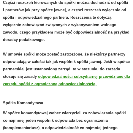
C
zęści roszczeń kierowanych do spółki można dochodzić od spółki
i partnerów jak przy spółce jawnej, a części roszczeń wyłącznie od
spółki i odpowiedzialnego partnera. Roszczenia te dotyczą
wyłącznie zobowiązań związanych z wykonywaniem wolnego
zawodu, czego przykładem może być odpowiedzialność na przykład
doradcy podatkowego.
W umowie spółki może zostać zastrzeżone, że niektórzy partnerzy
odpowiadają w całości tak jak wspólnik spółki jawnej. Jeśli w spółce
partnerskiej jest ustanowiony zarząd, to w stosunku do zarządu
stosuje się zasady
odpowiedzialności subsydiarnej przewidziane dla
zarządu spółki z ograniczoną odpowiedzialnością.
Spółka Komandytowa
W
spółce komandytowej
wobec wierzycieli za zobowiązania spółki
co najmniej jeden wspólnik odpowiada bez ograniczenia
(komplementariusz), a odpowiedzialność co najmniej jednego