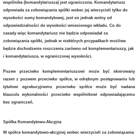
wspólnika (komandytariusza) jest ograniczona.
Komandytariusz
odpowiada za zobowiązania spółki
wobec jej wierzycieli tylko do
wysokości sumy komandytowej, jest on jednak wolny od
odpowiedzialności do wysokości wniesionego wkładu. Co do
zasady więc komandytariusz nie będzie odpowiadał za
zobowiązania spółki, jednak w niektórych przypadkach możliwe
będzie dochodzenie roszczenia zarówno od komplementariuszy, jak
i komandytariusza, w ograniczonej wysokości.
Pozew przeciwko komplementariuszowi może być skierowany
razem z pozwem przeciwko spółce, w odrębnym postępowaniu lub
tytułowi egzekucyjnemu przeciwko spółce może być nadana
klauzula wykonalności przeciwko wspólnikowi odpowiadającemu
bez ograniczeń.
Spółka Komandytowo-Akcyjna
W spółce komandytowo-akcyjnej wobec wierzycieli za zobowiązania