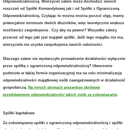
Odpowiedzialnością. Wierzyciel zatem może dochodzić swoich
roszczeń od Spółki Komandytowej jak i od Spółki z Ograniczoną
Odpowiedzialnością. Czytając to można można poczuć ulgę, mamy
potencjalnie minimum dwóch dłużników, więc teoretycznie większe
możliwości zaspokojenia . Czy aby na pewno? Wszystko zależy
przecież od tego jaki jest majątek spółki. Jeśli tego majątku nie ma,
wierzyciela nie uzyska zaspokojenia swoich należności.
Dlaczego zatem nie wystarczyło prowadzenie działalności wyłącznie
przez spółkę z ograniczoną odpowiedzialnością? Utworzenie
podmiotu w takiej formie organizacyjnej ma na celu minimalizację
odpowiedzialności majątkowej osób zaangażowanych w działalność
gospodarczą.
Na innych stronach prezentuję skrótowe
przedstawienie odpowiedzialności takich osób za zobowiązania
Spółki kapitałowe
Za zobowiązania spółki z ograniczoną odpowiedzialnością i spółki