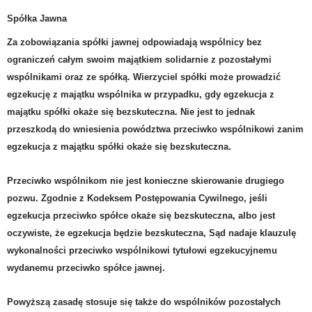
Spółka Jawna
Za zobowiązania spółki jawnej odpowiadają wspólnicy bez
ograniczeń całym swoim majątkiem solidarnie z pozostałymi
wspólnikami oraz ze spółką.
W
ierzyciel spółki może prowadzić
egzekucję z majątku wspólnika w przypadku, gdy egzekucja z
majątku spółki okaże się bezskuteczna. Nie jest to jednak
przeszkodą do wniesienia powództwa przeciwko wspólnikowi zanim
egzekucja z majątku spółki okaże się bezskuteczna.
Przeciwko wspólnikom nie jest konieczne skierowanie drugiego
pozwu. Zgodnie z Kodeksem Postępowania Cywilnego, jeśli
egzekucja przeciwko spółce okaże się bezskuteczna, albo jest
oczywiste, że egzekucja będzie bezskuteczna, Sąd nadaje klauzulę
wykonalności przeciwko wspólnikowi tytułowi egzekucyjnemu
wydanemu przeciwko spółce jawnej.
Powyższą zasadę stosuje się także do wspólników pozostałych