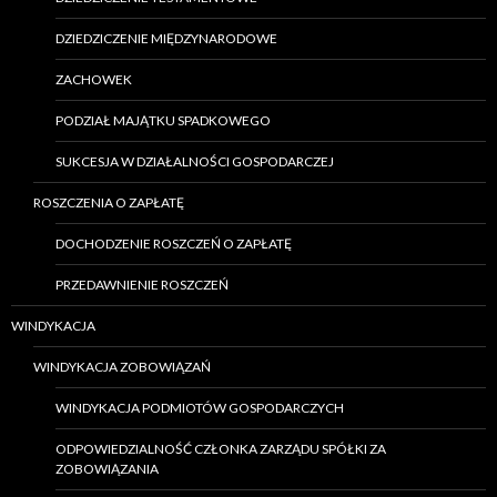
DZIEDZICZENIE MIĘDZYNARODOWE
ZACHOWEK
PODZIAŁ MAJĄTKU SPADKOWEGO
SUKCESJA W DZIAŁALNOŚCI GOSPODARCZEJ
ROSZCZENIA O ZAPŁATĘ
DOCHODZENIE ROSZCZEŃ O ZAPŁATĘ
PRZEDAWNIENIE ROSZCZEŃ
WINDYKACJA
WINDYKACJA ZOBOWIĄZAŃ
WINDYKACJA PODMIOTÓW GOSPODARCZYCH
ODPOWIEDZIALNOŚĆ CZŁONKA ZARZĄDU SPÓŁKI ZA
ZOBOWIĄZANIA