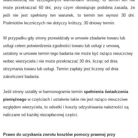
może przekraczać 60 dni, przy czym obowiązuje podobna zasada, że
jeśli nie jest spełniony ten warunek, to termin ten wynosi 30 dni.
Podmiotów leczniczych nie dotyczy krótszy, 30 dniowy termin.
W przypadku gdy strony
przewidziały w umowie zbadanie towaru lub
usługi celem potwierdzenia zgodności towaru lub usługi z umową,
ustalony w umowie termin tego badania nie może być rażąco nieuczciwy
wobec wierzyciela i nie może przekraczać 30 dni, licząc od dnia
otrzymania towaru lub usługi.
Termin zapłaty jest liczony od dnia
zakończeni badania.
Jeśli strony ustaliły w harmonogramie termin
spełnienia świadczenia
pieniężnego
w częściach i ustalenie takie nie jest rażąco nieuczciwe
względem wierzyciela, to odsetki i koszty odzyskiwania należności są
naliczane od każdej niezapłaconej części.
Prawo do uzyskania zwrotu kosztów pomocy prawnej przy