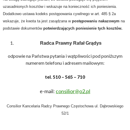
uzasadnionych kosztów i wskazuje na konieczność ich poniesienia.
Dodatkowo ustawa kodeks postępowania cywilnego w art. 485 § 2a
wskazuje, że kwota ta jest zasądzana w
postępowaniu nakazowym
na
podstawie dokumentów
potwierdzających poniesienie tych kosztów.
Radca Prawny Rafał Grądys
odpowie na Państwa pytania i wątpliwości pod poniższym
numerem telefonu i adresem mailowym
:
tel. 510 – 565 – 710
e-mail:
consilior@o2.pl
Consilior Kancelaria Radcy Prawnego Częstochowa ul. Dąbrowskiego
52/1