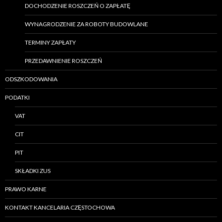
DOCHODZENIE ROSZCZEŃ O ZAPŁATĘ
WYNAGRODZENIE ZA ROBOTY BUDOWLANE
TERMINY ZAPŁATY
PRZEDAWNIENIE ROSZCZEŃ
ODSZKODOWANIA
PODATKI
VAT
CIT
PIT
SKŁADKI ZUS
PRAWO KARNE
KONTAKT KANCELARIA CZĘSTOCHOWA