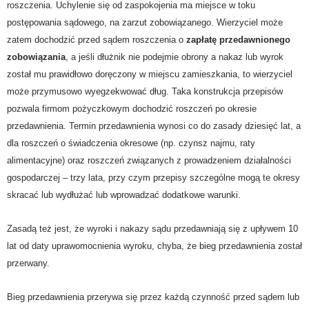
roszczenia. Uchylenie się od zaspokojenia ma miejsce w toku
postępowania sądowego, na zarzut zobowiązanego. Wierzyciel może
zatem dochodzić przed sądem roszczenia o
zapłatę przedawnionego
zobowiązania
, a jeśli dłużnik nie podejmie obrony a nakaz lub wyrok
został mu prawidłowo doręczony w miejscu zamieszkania, to wierzyciel
może przymusowo wyegzekwować dług. Taka konstrukcja przepisów
pozwala firmom pożyczkowym dochodzić roszczeń po okresie
przedawnienia. Termin przedawnienia wynosi co do zasady dziesięć lat, a
dla roszczeń o świadczenia okresowe (np. czynsz najmu, raty
alimentacyjne) oraz roszczeń związanych z prowadzeniem działalności
gospodarczej – trzy lata, przy czym przepisy szczególne mogą te okresy
skracać lub wydłużać lub wprowadzać dodatkowe warunki.
Zasadą też jest, że wyroki i nakazy sądu przedawniają się z upływem 10
lat od daty uprawomocnienia wyroku, chyba, że bieg przedawnienia został
przerwany.
Bieg przedawnienia przerywa się przez każdą czynność przed sądem lub