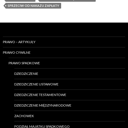
SPRZECIW OD NAKAZU ZAPŁATY
PRAWO – ARTYKUŁY
PRAWO CYWILNE
PRAWO SPADKOWE
DZIEDZICZENIE
DZIEDZICZENIE USTAWOWE
DZIEDZICZENIE TESTAMENTOWE
DZIEDZICZENIE MIĘDZYNARODOWE
ZACHOWEK
PODZIAŁ MAJĄTKU SPADKOWEGO