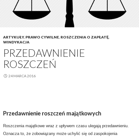
ARTYKUŁY
,
PRAWO CYWILNE
,
ROSZCZENIA O ZAPŁATĘ
,
WINDYKACJA
PRZEDAWNIENIE
ROSZCZEŃ
24 MARCA 2016
Przedawnienie roszczeń majątkowych
Roszczenia majątkowe wraz z upływem czasu ulegają przedawnieniu.
Oznacza to, że zobowiązany może uchylić się od zaspokojenia