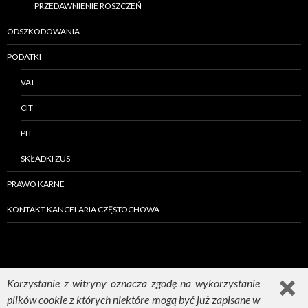
PRZEDAWNIENIE ROSZCZEŃ
ODSZKODOWANIA
PODATKI
VAT
CIT
PIT
SKŁADKI ZUS
PRAWO KARNE
KONTAKT KANCELARIA CZĘSTOCHOWA
Korzystanie z witryny oznacza zgodę na wykorzystanie
plików cookie z których niektóre mogą być już zapisane w
Dumnie wspierane przez WordPressa