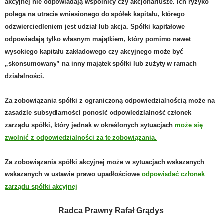
akcyjnej nie odpowiadają wspólnicy czy akcjonariusze. Ich ryzyko
polega na utracie wniesionego do spółek kapitału, którego
odzwierciedleniem jest udział lub akcja. Spółki kapitałowe
odpowiadają tylko własnym majątkiem, który pomimo nawet
wysokiego kapitału zakładowego czy akcyjnego może być
„skonsumowany” na inny majątek spółki lub zużyty w ramach
działalności.
Za zobowiązania spółki z ograniczoną odpowiedzialnością może na
zasadzie subsydiarności ponosić odpowiedzialność członek
zarządu spółki, który jednak w określonych sytuacjach
może się
zwolnić z odpowiedzialności za te zobowiązania.
Za zobowiązania spółki akcyjnej może w sytuacjach wskazanych
wskazanych w ustawie prawo upadłościowe
odpowiadać członek
zarządu spółki akcyjnej
Radca Prawny Rafał Grądys