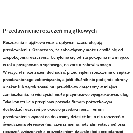
Przedawnienie roszczeń majątkowych
Roszczenia majątkowe wraz z upływem czasu ulegają
przedawnieniu. Oznacza to, że zobowiązany może uchylić się od
zaspokojenia roszczenia. Uchylenie się od zaspokojenia ma miejsce
w toku postępowania sądowego, na zarzut zobowiązanego.
Wierzyciel może zatem dochodzić przed sądem roszczenia o
zapłatę
przedawnionego zobowiązania
, a jeśli dłużnik nie podejmie obrony
a nakaz lub wyrok został mu prawidłowo doręczony w miejscu
zamieszkania, to wierzyciel może przymusowo wyegzekwować dług.
Taka konstrukcja przepisów pozwala firmom pożyczkowym
dochodzić roszczeń po okresie przedawnienia. Termin
przedawnienia wynosi co do zasady dziesięć lat, a dla roszczeń o
świadczenia okresowe (np. czynsz najmu, raty alimentacyjne) oraz
roszczeń związanych z prowadzeniem działalności gospodarczej –