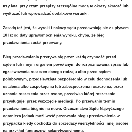
trzy lata, przy czym przepisy szczególne mogą te okresy skracać lub
wydłużać lub wprowadzać dodatkowe warunki.
Zasadą też jest, że wyroki i nakazy sądu przedawniają się z upływem
10 lat od daty uprawomocnienia wyroku, chyba, że bieg
przedawnienia został przerwany.
Bieg przedawnienia przerywa się przez każdą czynność przed
sądem lub innym organem powołanym do rozpoznawania spraw lub
egzekwowania roszczeń danego rodzaju albo przed sądem
polubownym, przedsięwziętą bezpośrednio w celu dochodzenia lub
ustalenia albo zaspokojenia lub zabezpieczenia roszczenia; przez
uznanie roszczenia przez osobę, przeciwko której roszczenie
przysługuje; przez wszczęcie mediacji. Po przerwaniu
termin
przedawnienia
biegnie na nowo. Orzecznictwo Sądu Najwyższego
ogranicza jednak możliwość przerwania biegu przedawnienia w
przypadku kiedy dochodzi do sprzedaży wierzytelności innej osobie
na przykład funduszowi sekurytyzacyjnemu.