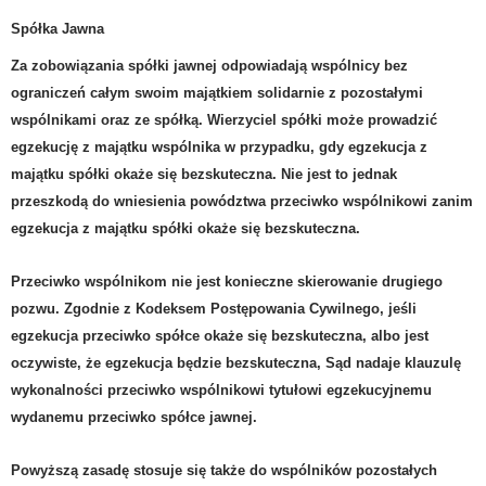
Spółka Jawna
Za zobowiązania spółki jawnej odpowiadają wspólnicy bez
ograniczeń całym swoim majątkiem solidarnie z pozostałymi
wspólnikami oraz ze spółką.
W
ierzyciel spółki może prowadzić
egzekucję z majątku wspólnika w przypadku, gdy egzekucja z
majątku spółki okaże się bezskuteczna. Nie jest to jednak
przeszkodą do wniesienia powództwa przeciwko wspólnikowi zanim
egzekucja z majątku spółki okaże się bezskuteczna.
Przeciwko wspólnikom nie jest konieczne skierowanie drugiego
pozwu. Zgodnie z Kodeksem Postępowania Cywilnego, jeśli
egzekucja przeciwko spółce okaże się bezskuteczna, albo jest
oczywiste, że egzekucja będzie bezskuteczna, Sąd nadaje klauzulę
wykonalności przeciwko wspólnikowi tytułowi egzekucyjnemu
wydanemu przeciwko spółce jawnej.
Powyższą zasadę stosuje się także do wspólników pozostałych