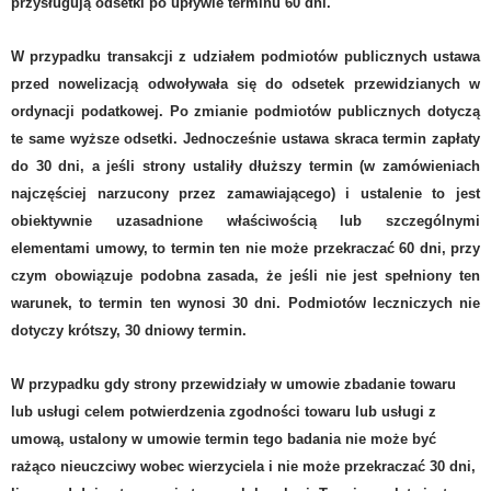
przysługują odsetki po upływie terminu 60 dni.
W przypadku transakcji z udziałem podmiotów publicznych ustawa
przed nowelizacją odwoływała się do odsetek przewidzianych w
ordynacji podatkowej. Po zmianie podmiotów publicznych dotyczą
te same wyższe odsetki. Jednocześnie ustawa skraca termin zapłaty
do 30 dni, a jeśli strony ustaliły dłuższy termin (w zamówieniach
najczęściej narzucony przez zamawiającego) i ustalenie to jest
obiektywnie uzasadnione właściwością lub szczególnymi
elementami umowy, to termin ten nie może przekraczać 60 dni, przy
czym obowiązuje podobna zasada, że jeśli nie jest spełniony ten
warunek, to termin ten wynosi 30 dni. Podmiotów leczniczych nie
dotyczy krótszy, 30 dniowy termin.
W przypadku gdy strony
przewidziały w umowie zbadanie towaru
lub usługi celem potwierdzenia zgodności towaru lub usługi z
umową, ustalony w umowie termin tego badania nie może być
rażąco nieuczciwy wobec wierzyciela i nie może przekraczać 30 dni,