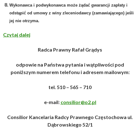
Wykonawca i podwykonawca może żądać gwarancji zapłaty i
odstąpić od umowy z winy zleceniodawcy (zamawiającego) jeśli
jej nie otrzyma.
Czytaj dalej
Radca Prawny Rafał Grądys
odpowie na Państwa pytania i wątpliwości pod
poniższym numerem telefonu i adresem mailowym:
tel. 510 – 565 – 710
e-mail:
consilior@o2.pl
Consilior Kancelaria Radcy Prawnego Częstochowa ul.
Dąbrowskiego 52/1