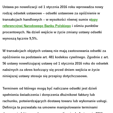
Ustawa po nowelizacji od 1 stycznia 2016 roku wprowadza nowy
rodzaj odsetek ustawowe – odsetki ustawowe za opóźnienie w
transakcjach handlowych – w wysokości równej sumie s
topy
referencyjnej Narodowego Banku Polskiego
i ośmiu punktów
procentowych. Na dzień wejście w życie zmiany ustawy odsetki
wynoszą łącznie 9,5%.
W transakcjach objętych ustawą nie mają zastosowania odsetki za
opóźnienie na podstawie art. 481 kodeksu cywilnego. Zgodnie z art.
56 ustawy nowelizującej ustawę od 1 stycznia 2016 roku d
o odsetek
należnych za okres kończący się przed dniem wejścia w życie
niniejszej ustawy stosuje się przepisy dotychczasowe.
Terminem od którego mogą być naliczane odsetki jest dzień
spełnienia świadczenia i doręczenia dłużnikowi faktury lub
rachunku, potwierdzających dostawę towaru lub wykonanie usługi.
Definicja ta pozwalała na umowne manipulowanie terminami