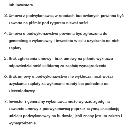
lub inwestora
Umowa z podwykonawcą w robotach budowlanych powinna być
zawarta na piśmie pod rygorem nieważności
Umowa o podwykonawstwo powinna być zgłoszona do
generalnego wykonawcy i inwestora w celu uzyskania od nich
zapłaty
Brak zgłoszenia umowy i brak umowy na piśmie wyklucza
odpowiedzialność solidarną za zapłatę wynagrodzenia
Brak umowy o podwykonawstwo nie wyklucza możliwości
uzyskania zapłaty za wykonane roboty bezpośrednio od
zleceniodawcy
Inwestor i generalny wykonawca może wyrazić zgodę na
zawarcie umowy z podwykonawcą poprzez czynną akceptację
udziału podwykonawcy na budowie, jeśli znany jest im zakres i
wynagrodzenie.