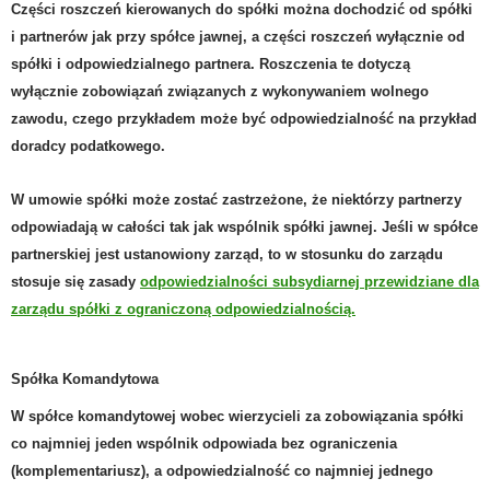
C
zęści roszczeń kierowanych do spółki można dochodzić od spółki
i partnerów jak przy spółce jawnej, a części roszczeń wyłącznie od
spółki i odpowiedzialnego partnera. Roszczenia te dotyczą
wyłącznie zobowiązań związanych z wykonywaniem wolnego
zawodu, czego przykładem może być odpowiedzialność na przykład
doradcy podatkowego.
W umowie spółki może zostać zastrzeżone, że niektórzy partnerzy
odpowiadają w całości tak jak wspólnik spółki jawnej. Jeśli w spółce
partnerskiej jest ustanowiony zarząd, to w stosunku do zarządu
stosuje się zasady
odpowiedzialności subsydiarnej przewidziane dla
zarządu spółki z ograniczoną odpowiedzialnością.
Spółka Komandytowa
W
spółce komandytowej
wobec wierzycieli za zobowiązania spółki
co najmniej jeden wspólnik odpowiada bez ograniczenia
(komplementariusz), a odpowiedzialność co najmniej jednego