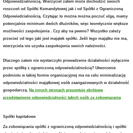
Odpowiedzialnością. Wierzyciel zatem może dochodzić swoich
roszczeń od Spółki Komandytowej jak i od Spółki z Ograniczoną
Odpowiedzialnością. Czytając to można można poczuć ulgę, mamy
potencjalnie minimum dwóch dłużników, więc teoretycznie większe
możliwości zaspokojenia . Czy aby na pewno? Wszystko zależy
przecież od tego jaki jest majątek spółki. Jeśli tego majątku nie ma,
wierzyciela nie uzyska zaspokojenia swoich należności.
Dlaczego zatem nie wystarczyło prowadzenie działalności wyłącznie
przez spółkę z ograniczoną odpowiedzialnością? Utworzenie
podmiotu w takiej formie organizacyjnej ma na celu minimalizację
odpowiedzialności majątkowej osób zaangażowanych w działalność
gospodarczą.
Na innych stronach prezentuję skrótowe
przedstawienie odpowiedzialności takich osób za zobowiązania
Spółki kapitałowe
Za zobowiązania spółki z ograniczoną odpowiedzialnością i spółki