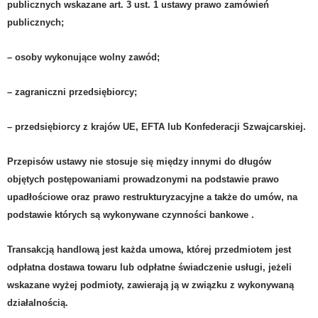
publicznych wskazane art. 3 ust. 1 ustawy prawo zamówień
publicznych;
– osoby wykonujące wolny zawód;
– zagraniczni przedsiębiorcy;
– przedsiębiorcy z krajów UE, EFTA lub Konfederacji Szwajcarskiej.
Przepisów ustawy nie stosuje się między innymi do długów
objętych postępowaniami prowadzonymi na podstawie prawo
upadłościowe oraz prawo restrukturyzacyjne a także do
umów, na
podstawie których są wykonywane czynności bankowe .
Transakcją handlową jest
każda umow
a
, której przedmiotem jest
odpłatna dostawa towaru lub odpłatne świadczenie usługi, jeżeli
wskazane wyżej podmioty, zawierają ją w związku z wykonywaną
działalnością.