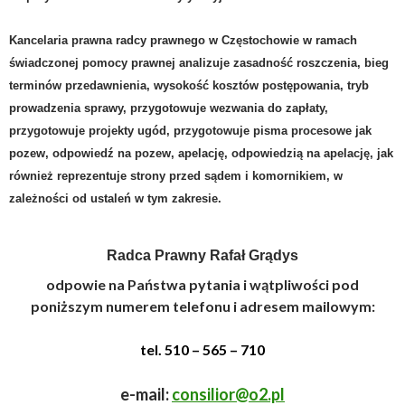
Kancelaria prawna radcy prawnego w Częstochowie
w ramach
świadczonej pomocy prawnej analizuje zasadność roszczenia, bieg
terminów przedawnienia, wysokość kosztów postępowania, tryb
prowadzenia sprawy, przygotowuje wezwania do zapłaty,
przygotowuje projekty ugód, przygotowuje pisma procesowe jak
pozew, odpowiedź na pozew, apelację, odpowiedzią na apelację, jak
również reprezentuje strony przed sądem i komornikiem, w
zależności od ustaleń w tym zakresie.
Radca Prawny Rafał Grądys
odpowie na Państwa pytania i wątpliwości pod
poniższym numerem telefonu i adresem mailowym
:
tel.
510 – 565 – 710
e-mail:
consilior@o2.pl