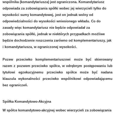
wspólnika (komandytariusza) jest ograniczona.
Komandytariusz
odpowiada za zobowiązania spółki
wobec jej wierzycieli tylko do
wysokości sumy komandytowej, jest on jednak wolny od
odpowiedzialności do wysokości wniesionego wkładu. Co do
zasady więc komandytariusz nie będzie odpowiadał za
zobowiązania spółki, jednak w niektórych przypadkach możliwe
będzie dochodzenie roszczenia zarówno od komplementariuszy, jak
i komandytariusza, w ograniczonej wysokości.
Pozew przeciwko komplementariuszowi może być skierowany
razem z pozwem przeciwko spółce, w odrębnym postępowaniu lub
tytułowi egzekucyjnemu przeciwko spółce może być nadana
klauzula wykonalności przeciwko wspólnikowi odpowiadającemu
bez ograniczeń.
Spółka Komandytowo-Akcyjna
W spółce komandytowo-akcyjnej wobec wierzycieli za zobowiązania