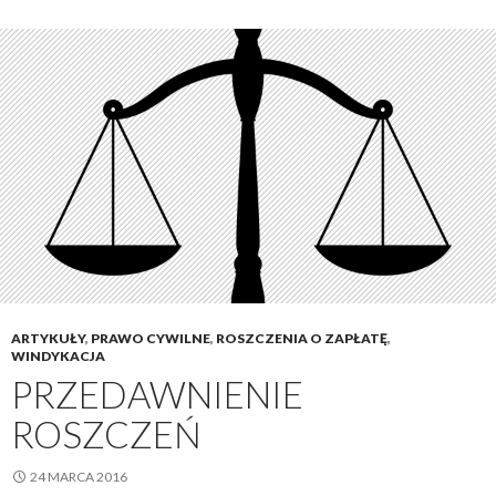
ARTYKUŁY
,
PRAWO CYWILNE
,
ROSZCZENIA O ZAPŁATĘ
,
WINDYKACJA
PRZEDAWNIENIE
ROSZCZEŃ
24 MARCA 2016