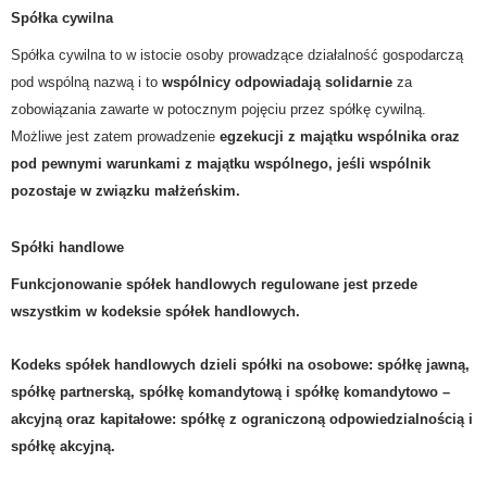
Spółka cywilna
Spółka cywilna to w istocie osoby prowadzące działalność gospodarczą
pod wspólną nazwą i to
wspólnicy odpowiadają solidarnie
za
zobowiązania zawarte w potocznym pojęciu przez spółkę cywilną.
Możliwe jest zatem prowadzenie
egzekucji z majątku wspólnika
oraz
pod pewnymi warunkami z majątku wspólnego, jeśli wspólnik
pozostaje w związku małżeńskim.
Spółki handlowe
Funkcjonowanie spółek handlowych regulowane jest przede
wszystkim w kodeksie spółek handlowych.
Kodeks spółek handlowych dzieli spółki na osobowe:
spółkę jawną
,
spółkę partnerską
,
spółkę komandytową
i
spółkę komandytowo –
akcyjną
oraz kapitałowe:
spółkę z ograniczoną odpowiedzialnością
i
spółkę akcyjną
.