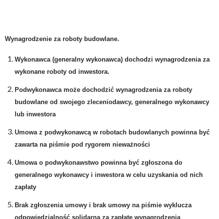
Wynagrodzenie za roboty budowlane.
Wykonawca (generalny wykonawca) dochodzi wynagrodzenia za
wykonane roboty od inwestora.
Podwykonawca może dochodzić wynagrodzenia za roboty
budowlane od swojego zleceniodawcy, generalnego wykonawcy
lub inwestora
Umowa z podwykonawcą w robotach budowlanych powinna być
zawarta na piśmie pod rygorem nieważności
Umowa o podwykonawstwo powinna być zgłoszona do
generalnego wykonawcy i inwestora w celu uzyskania od nich
zapłaty
Brak zgłoszenia umowy i brak umowy na piśmie wyklucza
odpowiedzialność solidarną za zapłatę wynagrodzenia