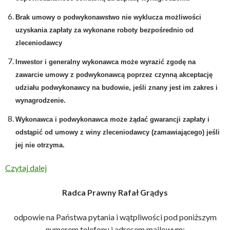
Brak umowy o podwykonawstwo nie wyklucza możliwości
uzyskania zapłaty za wykonane roboty bezpośrednio od
zleceniodawcy
Inwestor i generalny wykonawca może wyrazić zgodę na
zawarcie umowy z podwykonawcą poprzez czynną akceptację
udziału podwykonawcy na budowie, jeśli znany jest im zakres i
wynagrodzenie.
Wykonawca i podwykonawca może żądać gwarancji zapłaty i
odstąpić od umowy z winy zleceniodawcy (zamawiającego) jeśli
jej nie otrzyma.
Czytaj dalej
Radca Prawny Rafał Grądys
odpowie na Państwa pytania i wątpliwości pod poniższym
numerem telefonu i adresem mailowym: