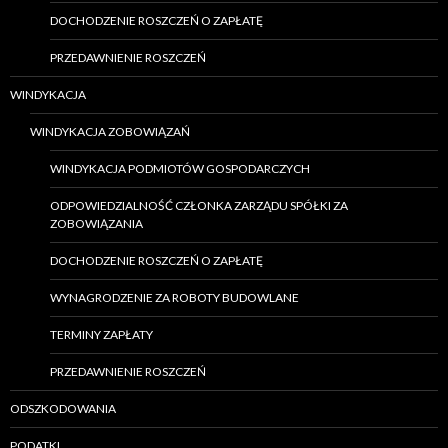
DOCHODZENIE ROSZCZEŃ O ZAPŁATĘ
PRZEDAWNIENIE ROSZCZEŃ
WINDYKACJA
WINDYKACJA ZOBOWIĄZAŃ
WINDYKACJA PODMIOTÓW GOSPODARCZYCH
ODPOWIEDZIALNOŚĆ CZŁONKA ZARZĄDU SPÓŁKI ZA
ZOBOWIĄZANIA
DOCHODZENIE ROSZCZEŃ O ZAPŁATĘ
WYNAGRODZENIE ZA ROBOTY BUDOWLANE
TERMINY ZAPŁATY
PRZEDAWNIENIE ROSZCZEŃ
ODSZKODOWANIA
PODATKI