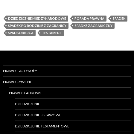
DZIEDZICZNIE MIĘDZYNARODOWE
PORADA PRAWNA
SPADEK
SPADEK PO RODZINIE Z ZAGRANICY
SPADKE ZAGRANICZNY
SPADKOBIERCA
TESTAMENT
PRAWO – ARTYKUŁY
PRAWO CYWILNE
PRAWO SPADKOWE
DZIEDZICZENIE
DZIEDZICZENIE USTAWOWE
DZIEDZICZENIE TESTAMENTOWE