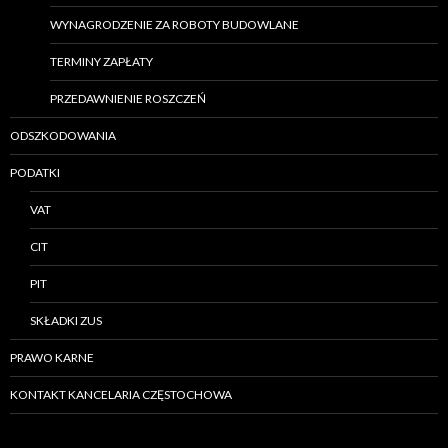
WYNAGRODZENIE ZA ROBOTY BUDOWLANE
TERMINY ZAPŁATY
PRZEDAWNIENIE ROSZCZEŃ
ODSZKODOWANIA
PODATKI
VAT
CIT
PIT
SKŁADKI ZUS
PRAWO KARNE
KONTAKT KANCELARIA CZĘSTOCHOWA